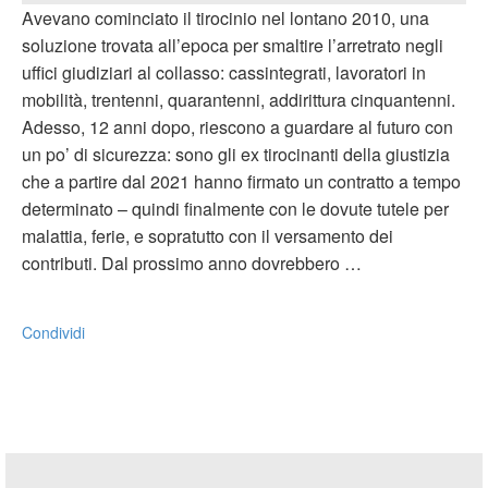
Avevano cominciato il tirocinio nel lontano 2010, una
soluzione trovata all’epoca per smaltire l’arretrato negli
uffici giudiziari al collasso: cassintegrati, lavoratori in
mobilità, trentenni, quarantenni, addirittura cinquantenni.
Adesso, 12 anni dopo, riescono a guardare al futuro con
un po’ di sicurezza: sono gli ex tirocinanti della giustizia
che a partire dal 2021 hanno firmato un contratto a tempo
determinato – quindi finalmente con le dovute tutele per
malattia, ferie, e sopratutto con il versamento dei
contributi. Dal prossimo anno dovrebbero …
Condividi