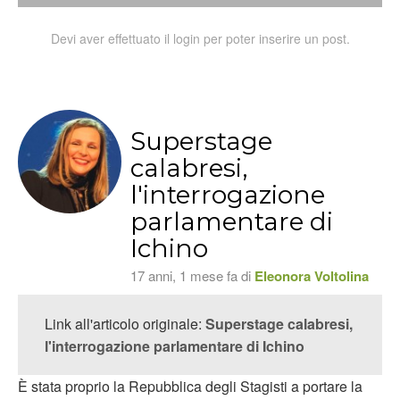
Devi aver effettuato il login per poter inserire un post.
Superstage
calabresi,
l'interrogazione
parlamentare di
Ichino
17 anni, 1 mese fa di
Eleonora Voltolina
Link all'articolo originale:
Superstage calabresi,
l'interrogazione parlamentare di Ichino
È stata proprio la Repubblica degli Stagisti a portare la