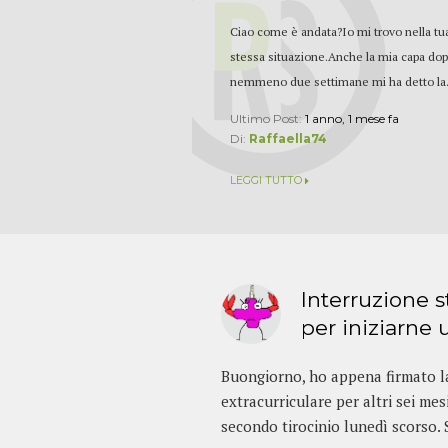
Ciao come è andata?Io mi trovo nella tu
stessa situazione.Anche la mia capa do
nemmeno due settimane mi ha detto la.
Ultimo Post:
1 anno, 1 mese fa
Di:
Raffaella74
LEGGI TUTTO
Interruzione 
per iniziarne u
Buongiorno, ho appena firmato la
extracurriculare per altri sei mesi
secondo tirocinio lunedì scorso. S