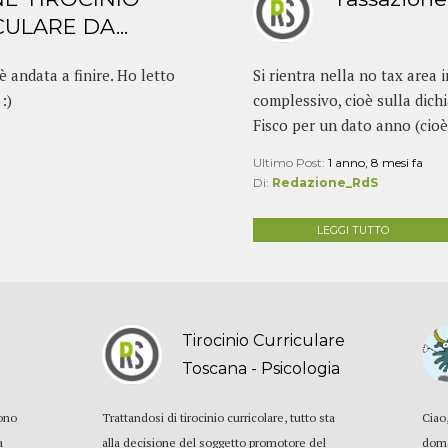
ULARE DA...
è andata a finire. Ho letto
Si rientra nella no tax area 
:)
complessivo, cioè sulla dichi
Fisco per un dato anno (cioè s
Ultimo Post:
1 anno, 8 mesi fa
Di:
Redazione_RdS
LEGGI TUTTO
Tirocinio Curriculare
Toscana - Psicologia
gono
Trattandosi di tirocinio curricolare, tutto sta
Ciao
a
alla decisione del soggetto promotore del
doma