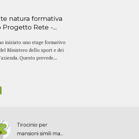
te natura formativa
 Progetto Rete -...
o iniziato uno stage formativo
el Ministero dello sport e dei
'azienda. Questo prevede...
Tirocinio per
mansioni simili ma...