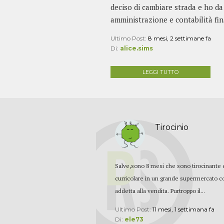
deciso di cambiare strada e ho d
amministrazione e contabilità fin
Ultimo Post:
8 mesi, 2 settimane fa
Di:
alice.sims
LEGGI TUTTO
Tirocinio
Salve,sono 8 mesi che sono tirocinante 
curricolare in un grande supermercato 
addetta alla vendita. Purtroppo il...
Ultimo Post:
11 mesi, 1 settimana fa
Di:
ele73