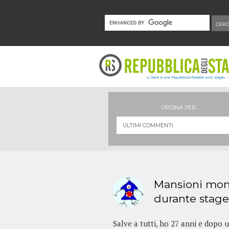
ORDINA PER...
Mansioni mon
durante stage 
Salve a tutti, ho 27 anni e dopo 