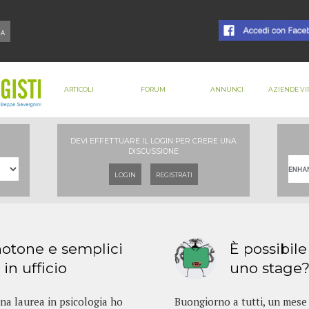
ARTICOLI
FORUM
ANNUNCI
AZIENDE VI
DEVI EFFETTUARE IL LOGIN PER CRERE UNA
DISCUSSIONE
LOGIN
REGISTRATI
otone e semplici
È possibile
in ufficio
uno stage?
una laurea in psicologia ho
Buongiorno a tutti, un mese 