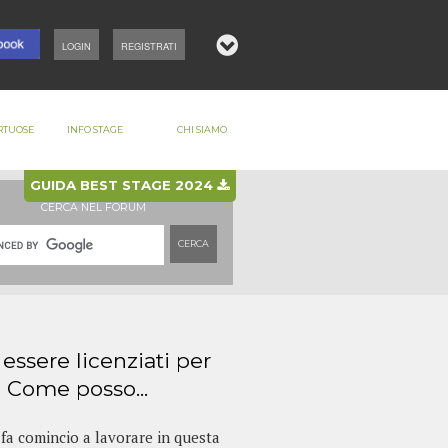
LOGIN
REGISTRATI
RTUOSE
INFO STAGE
CHI SIAMO
GUIDA BEST STAGE 2024
CERCA NEL FORUM
CERCA
 essere licenziati per
 Come posso...
fa comincio a lavorare in questa