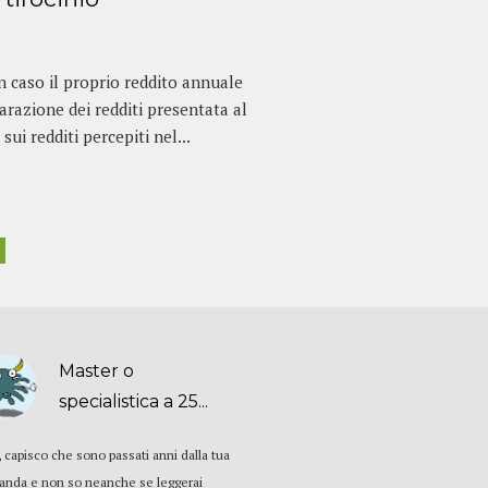
in caso il proprio reddito annuale
arazione dei redditi presentata al
ui redditi percepiti nel...
Master o
specialistica a 25...
, capisco che sono passati anni dalla tua
nda e non so neanche se leggerai