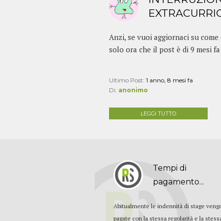
EXTRACURRIC
Anzi, se vuoi aggiornaci su come 
solo ora che il post è di 9 mesi fa 
Ultimo Post:
1 anno, 8 mesi fa
Di:
anonimo
LEGGI TUTTO
Tempi di
pagamento...
Abitualmente le indennità di stage ven
pagate con la stessa regolarità e la stess