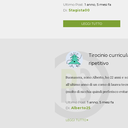
Ultimo Post:
1 anno, 5 mesi fa
Di:
Stagista00
LEGGI TUTTO
Tirocinio curricu
ripetitivo
Buonasera, sono Alberto, ho 22 anni e s
all'ultimo anno di un corso di laurea tec
(molto di nicchia quindi preferisco evitar
Ultimo Post:
1 anno, 5 mesi fa
Di:
Alberto25
LEGGI TUTTO