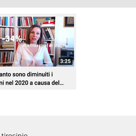
tirocinio