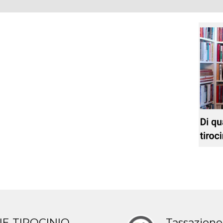
E TIROCINIO
Tassazione 