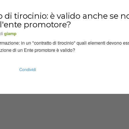
 di tirocinio: è valido anche se n
 l'ente promotore?
 di
giamp
formazione: in un "contratto di tirocinio" quali elementi devono e
icazione di un Ente promotore è valido?
Condividi