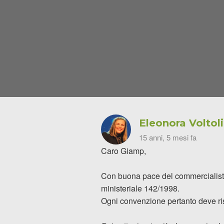
Eleonora Voltol
15 anni, 5 mesi fa
Caro Giamp,
Con buona pace del commercialista 
ministeriale 142/1998.
Ogni convenzione pertanto deve risp