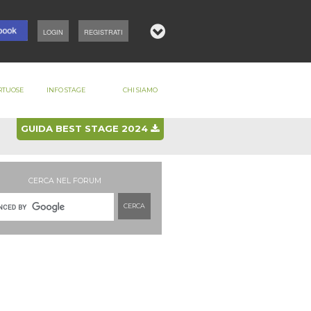
LOGIN
REGISTRATI
RTUOSE
INFO STAGE
CHI SIAMO
GUIDA BEST STAGE 2024
CERCA NEL FORUM
CERCA