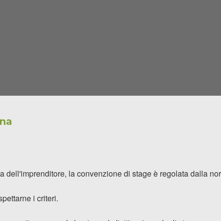
ina
dell'imprenditore, la convenzione di stage è regolata dalla norm
ettarne i criteri.