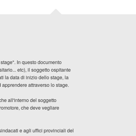
i stage". In questo documento
tario... etc), il soggetto ospitante
i la data di inizio dello stage, la
ad apprendere attraverso lo stage.
che all'interno del soggetto
 promotore, che deve vegliare
ndacati e agli uffici provinciali del