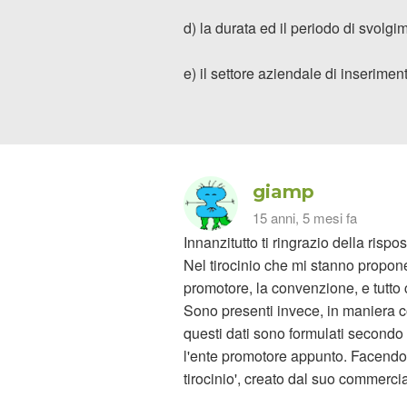
d) la durata ed il periodo di svolgim
e) il settore aziendale di inserimen
giamp
15 anni, 5 mesi fa
Innanzitutto ti ringrazio della rispos
Nel tirocinio che mi stanno proponen
promotore, la convenzione, e tutto 
Sono presenti invece, in maniera comp
questi dati sono formulati secondo
l'ente promotore appunto. Facendo 
tirocinio', creato dal suo commerc