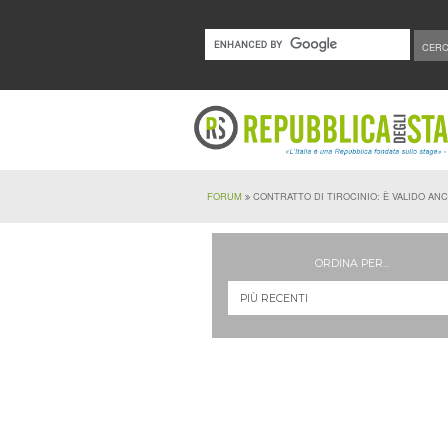
FORUM
CONTRATTO DI TIROCINIO: È VALIDO AN
ORDINA PER...