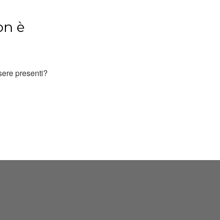
on è
ssere presenti?