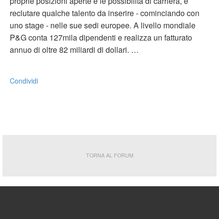
proprie posizioni aperte e le possibilità di carriera, e
reclutare qualche talento da inserire - cominciando con
uno stage - nelle sue sedi europee. A livello mondiale
P&G conta 127mila dipendenti e realizza un fatturato
annuo di oltre 82 miliardi di dollari. …
Condividi
TORNA AL FORUM