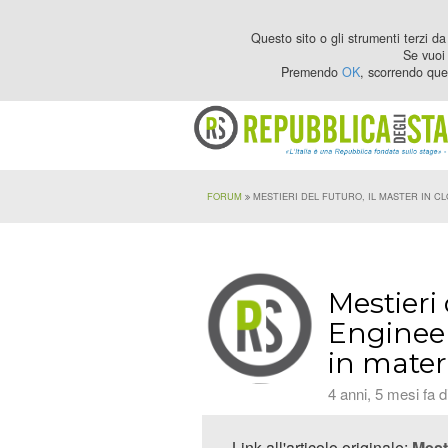
Questo sito o gli strumenti terzi da 
Se vuoi 
Premendo
OK
, scorrendo que
FORUM
MESTIERI DEL FUTURO, IL MASTER IN CL
Mestieri 
Engineer
in mater
4 anni, 5 mesi fa d
Link all'articolo originale:
Mest