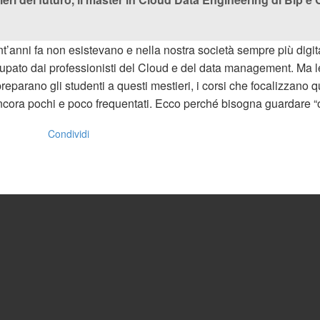
 vent’anni fa non esistevano e nella nostra società sempre più di
ccupato dai professionisti del Cloud e del data management. Ma l
preparano gli studenti a questi mestieri, i corsi che focalizzano 
 ancora pochi e poco frequentati. Ecco perché bisogna guardare 
Condividi