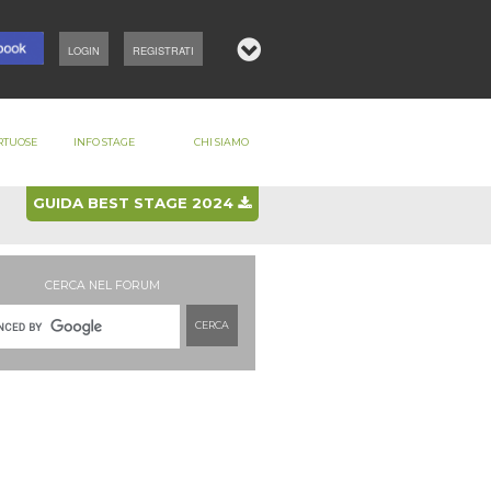
LOGIN
REGISTRATI
RTUOSE
INFO STAGE
CHI SIAMO
GUIDA BEST STAGE 2024
CERCA NEL FORUM
CERCA