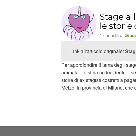
Stage all
le storie
17 anni fa di
Gius
Link all'articolo originale:
Stage
Per approfondire il tema degli stag
ammala – o si ha un incidente – se
storie di ex stagisti costretti a pa
Melzo, in provincia di Milano, che