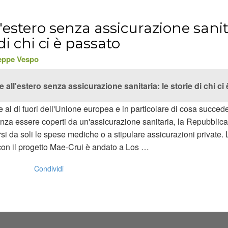
'estero senza assicurazione sanit
 di chi ci è passato
eppe Vespo
 all'estero senza assicurazione sanitaria: le storie di chi ci
e al di fuori dell'Unione europea e in particolare di cosa succe
nza essere coperti da un'assicurazione sanitaria, la Repubblica 
garsi da soli le spese mediche o a stipulare assicurazioni private.
 con il progetto Mae-Crui è andato a Los …
Condividi