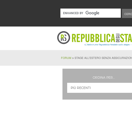
FORUM
STAGE ALL'ESTERO SENZA ASSICURAZIONE 
ORDINA PER...