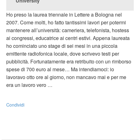
University
Ho preso la laurea triennale in Lettere a Bologna nel
2007. Come molti, ho fatto tantissimi lavori per potermi
mantenere all’università: cameriera, telefonista, hostess
ai congressi, educatrice ai centri estivi. Appena laureata
ho cominciato uno stage di sei mesi in una piccola
emittente radiofonica locale, dove scrivevo testi per
pubblicità. Fortunatamente era retribuito con un rimborso
spese di 700 euro al mese… Ma intendiamoci: io
lavoravo otto ore al giorno, non mancavo mai e per me
era un lavoro vero …
Condividi