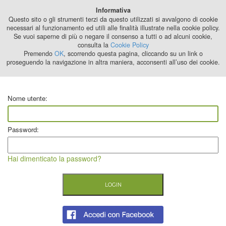
Best Stage
Informativa
2024
Questo sito o gli strumenti terzi da questo utilizzati si avvalgono di cookie
necessari al funzionamento ed utili alle finalità illustrate nella cookie policy.
Se vuoi saperne di più o negare il consenso a tutti o ad alcuni cookie,
consulta la
Cookie Policy
Premendo
OK
, scorrendo questa pagina, cliccando su un link o
proseguendo la navigazione in altra maniera, acconsenti all’uso dei cookie.
Nome utente:
Password:
Hai dimenticato la password?