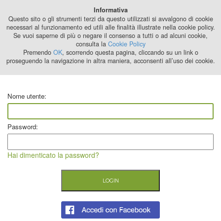
Best Stage
Informativa
2024
Questo sito o gli strumenti terzi da questo utilizzati si avvalgono di cookie
necessari al funzionamento ed utili alle finalità illustrate nella cookie policy.
Se vuoi saperne di più o negare il consenso a tutti o ad alcuni cookie,
consulta la
Cookie Policy
Premendo
OK
, scorrendo questa pagina, cliccando su un link o
proseguendo la navigazione in altra maniera, acconsenti all’uso dei cookie.
Nome utente:
Password:
Hai dimenticato la password?