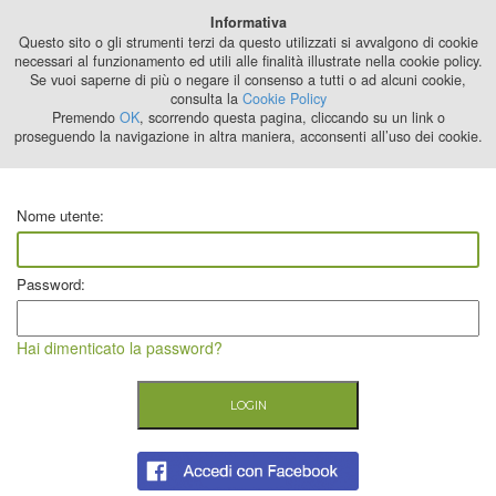
Best Stage
Informativa
2024
Questo sito o gli strumenti terzi da questo utilizzati si avvalgono di cookie
necessari al funzionamento ed utili alle finalità illustrate nella cookie policy.
Se vuoi saperne di più o negare il consenso a tutti o ad alcuni cookie,
consulta la
Cookie Policy
Premendo
OK
, scorrendo questa pagina, cliccando su un link o
proseguendo la navigazione in altra maniera, acconsenti all’uso dei cookie.
Nome utente:
Password:
Hai dimenticato la password?