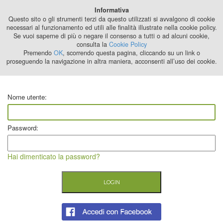
Best Stage
Informativa
2024
Questo sito o gli strumenti terzi da questo utilizzati si avvalgono di cookie
necessari al funzionamento ed utili alle finalità illustrate nella cookie policy.
Se vuoi saperne di più o negare il consenso a tutti o ad alcuni cookie,
consulta la
Cookie Policy
Premendo
OK
, scorrendo questa pagina, cliccando su un link o
proseguendo la navigazione in altra maniera, acconsenti all’uso dei cookie.
Nome utente:
Password:
Hai dimenticato la password?