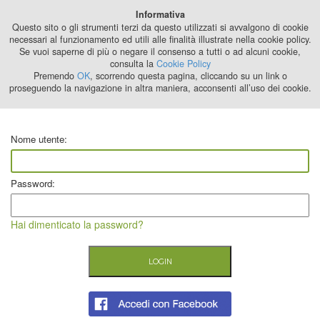
Best Stage
Informativa
2024
Questo sito o gli strumenti terzi da questo utilizzati si avvalgono di cookie
necessari al funzionamento ed utili alle finalità illustrate nella cookie policy.
Se vuoi saperne di più o negare il consenso a tutti o ad alcuni cookie,
consulta la
Cookie Policy
Premendo
OK
, scorrendo questa pagina, cliccando su un link o
proseguendo la navigazione in altra maniera, acconsenti all’uso dei cookie.
Nome utente:
Password:
Hai dimenticato la password?