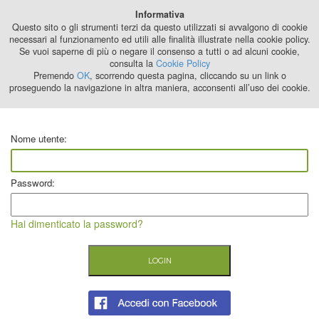
Best Stage
Informativa
2024
Questo sito o gli strumenti terzi da questo utilizzati si avvalgono di cookie
necessari al funzionamento ed utili alle finalità illustrate nella cookie policy.
Se vuoi saperne di più o negare il consenso a tutti o ad alcuni cookie,
consulta la
Cookie Policy
Premendo
OK
, scorrendo questa pagina, cliccando su un link o
proseguendo la navigazione in altra maniera, acconsenti all’uso dei cookie.
Nome utente:
Password:
Hai dimenticato la password?