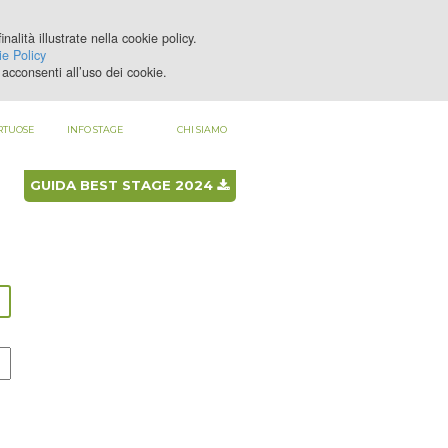
nalità illustrate nella cookie policy.
LOGIN
REGISTRATI
e Policy
acconsenti all’uso dei cookie.
RTUOSE
INFO STAGE
CHI SIAMO
GUIDA BEST STAGE 2024