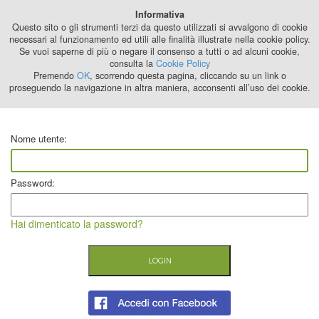
Best Stage
Informativa
2024
Questo sito o gli strumenti terzi da questo utilizzati si avvalgono di cookie
necessari al funzionamento ed utili alle finalità illustrate nella cookie policy.
Se vuoi saperne di più o negare il consenso a tutti o ad alcuni cookie,
consulta la
Cookie Policy
Premendo
OK
, scorrendo questa pagina, cliccando su un link o
proseguendo la navigazione in altra maniera, acconsenti all’uso dei cookie.
Nome utente:
Password:
Hai dimenticato la password?