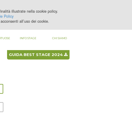
nalità illustrate nella cookie policy.
LOGIN
REGISTRATI
e Policy
acconsenti all’uso dei cookie.
RTUOSE
INFO STAGE
CHI SIAMO
GUIDA BEST STAGE 2024