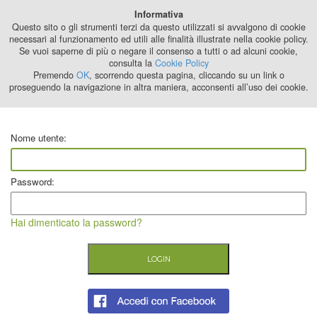
Best Stage
Informativa
2024
Questo sito o gli strumenti terzi da questo utilizzati si avvalgono di cookie
necessari al funzionamento ed utili alle finalità illustrate nella cookie policy.
Se vuoi saperne di più o negare il consenso a tutti o ad alcuni cookie,
consulta la
Cookie Policy
Premendo
OK
, scorrendo questa pagina, cliccando su un link o
proseguendo la navigazione in altra maniera, acconsenti all’uso dei cookie.
Nome utente:
Password:
Hai dimenticato la password?