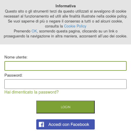
Best Stage
Informativa
2024
Questo sito o gli strumenti terzi da questo utilizzati si avvalgono di cookie
necessari al funzionamento ed utili alle finalità illustrate nella cookie policy.
Se vuoi saperne di più o negare il consenso a tutti o ad alcuni cookie,
consulta la
Cookie Policy
Premendo
OK
, scorrendo questa pagina, cliccando su un link o
proseguendo la navigazione in altra maniera, acconsenti all’uso dei cookie.
Nome utente:
Password:
Hai dimenticato la password?