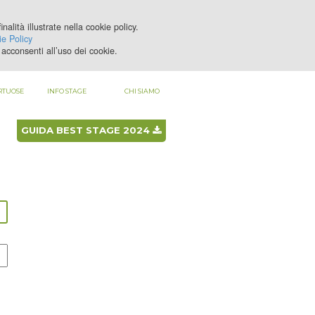
nalità illustrate nella cookie policy.
LOGIN
REGISTRATI
e Policy
acconsenti all’uso dei cookie.
RTUOSE
INFO STAGE
CHI SIAMO
GUIDA BEST STAGE 2024