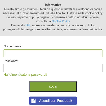
Best Stage
Informativa
2024
Questo sito o gli strumenti terzi da questo utilizzati si avvalgono di cookie
necessari al funzionamento ed utili alle finalità illustrate nella cookie policy.
Se vuoi saperne di più o negare il consenso a tutti o ad alcuni cookie,
consulta la
Cookie Policy
Premendo
OK
, scorrendo questa pagina, cliccando su un link o
proseguendo la navigazione in altra maniera, acconsenti all’uso dei cookie.
Nome utente:
Password:
Hai dimenticato la password?