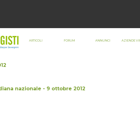
ARTICOLI
FORUM
ANNUNCI
AZIENDE VI
012
iana nazionale - 9 ottobre 2012