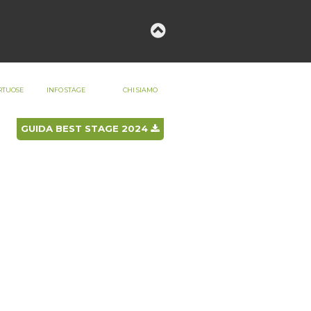
LOGIN
REGISTRATI
RTUOSE
INFO STAGE
CHI SIAMO
GUIDA BEST STAGE 2024