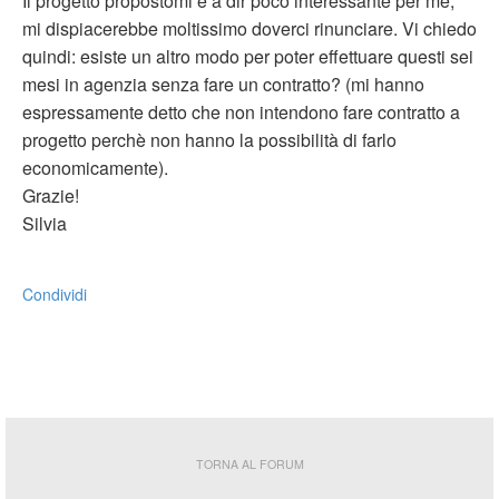
Il progetto propostomi è a dir poco interessante per me,
mi dispiacerebbe moltissimo doverci rinunciare. Vi chiedo
quindi: esiste un altro modo per poter effettuare questi sei
mesi in agenzia senza fare un contratto? (mi hanno
espressamente detto che non intendono fare contratto a
progetto perchè non hanno la possibilità di farlo
economicamente).
Grazie!
Silvia
Condividi
TORNA AL FORUM