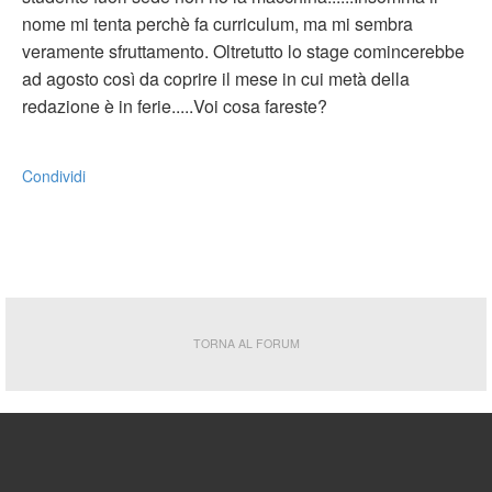
nome mi tenta perchè fa curriculum, ma mi sembra
veramente sfruttamento. Oltretutto lo stage comincerebbe
ad agosto così da coprire il mese in cui metà della
redazione è in ferie.....Voi cosa fareste?
Condividi
TORNA AL FORUM