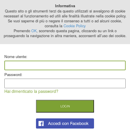
Best Stage
Informativa
2024
Questo sito o gli strumenti terzi da questo utilizzati si avvalgono di cookie
necessari al funzionamento ed utili alle finalità illustrate nella cookie policy.
Se vuoi saperne di più o negare il consenso a tutti o ad alcuni cookie,
consulta la
Cookie Policy
Premendo
OK
, scorrendo questa pagina, cliccando su un link o
proseguendo la navigazione in altra maniera, acconsenti all’uso dei cookie.
Nome utente:
Password:
Hai dimenticato la password?