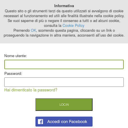
Best Stage
Informativa
2024
Questo sito o gli strumenti terzi da questo utilizzati si avvalgono di cookie
necessari al funzionamento ed utili alle finalità illustrate nella cookie policy.
Se vuoi saperne di più o negare il consenso a tutti o ad alcuni cookie,
consulta la
Cookie Policy
Premendo
OK
, scorrendo questa pagina, cliccando su un link o
proseguendo la navigazione in altra maniera, acconsenti all’uso dei cookie.
Nome utente:
Password:
Hai dimenticato la password?