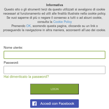
Best Stage
Informativa
2024
Questo sito o gli strumenti terzi da questo utilizzati si avvalgono di cookie
necessari al funzionamento ed utili alle finalità illustrate nella cookie policy.
Se vuoi saperne di più o negare il consenso a tutti o ad alcuni cookie,
consulta la
Cookie Policy
Premendo
OK
, scorrendo questa pagina, cliccando su un link o
proseguendo la navigazione in altra maniera, acconsenti all’uso dei cookie.
Nome utente:
Password:
Hai dimenticato la password?