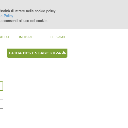
nalità illustrate nella cookie policy.
LOGIN
REGISTRATI
e Policy
acconsenti all’uso dei cookie.
RTUOSE
INFO STAGE
CHI SIAMO
GUIDA BEST STAGE 2024