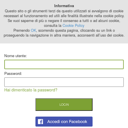
Best Stage
Informativa
2024
Questo sito o gli strumenti terzi da questo utilizzati si avvalgono di cookie
necessari al funzionamento ed utili alle finalità illustrate nella cookie policy.
Se vuoi saperne di più o negare il consenso a tutti o ad alcuni cookie,
consulta la
Cookie Policy
Premendo
OK
, scorrendo questa pagina, cliccando su un link o
proseguendo la navigazione in altra maniera, acconsenti all’uso dei cookie.
Nome utente:
Password:
Hai dimenticato la password?