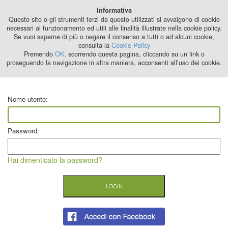
Best Stage
Informativa
2024
Questo sito o gli strumenti terzi da questo utilizzati si avvalgono di cookie
necessari al funzionamento ed utili alle finalità illustrate nella cookie policy.
Se vuoi saperne di più o negare il consenso a tutti o ad alcuni cookie,
consulta la
Cookie Policy
Premendo
OK
, scorrendo questa pagina, cliccando su un link o
proseguendo la navigazione in altra maniera, acconsenti all’uso dei cookie.
Nome utente:
Password:
Hai dimenticato la password?